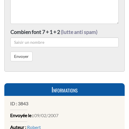
Combien font 7 + 1 + 2
(lutte anti spam)
Informations
ID :
3843
Envoyée le :
09/02/2007
Auteur :
Robert