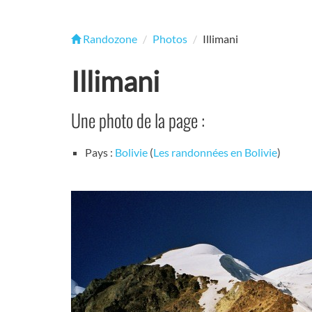
Randozone
Photos
Illimani
Illimani
Une photo de la page :
Pays :
Bolivie
(
Les randonnées en Bolivie
)