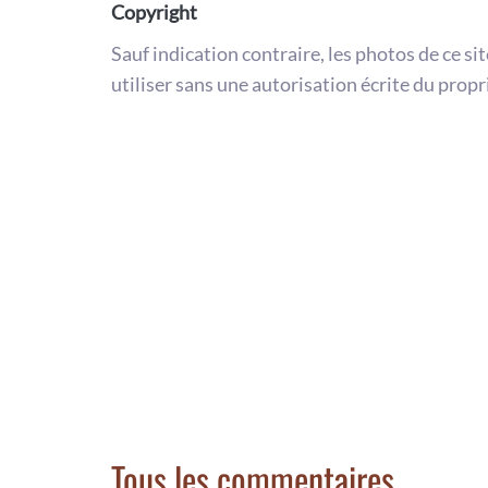
Copyright
Sauf indication contraire, les photos de ce si
utiliser sans une autorisation écrite du propr
Tous les commentaires