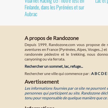
Vuarnet Racing 05 : notre test en
Lac et 
Finlande, dans les Pyrénées et sur
Aubrac
A propos de Randozone
Depuis 1999, Randozone.com vous propose de no
aventures en France (Pyrénées, Alpes, Vosges...) et 
randonnée pédestre et le trekking, nous donnon
canyoning ou via ferrata.
Rechercher un sommet, lac, refuge...
Rechercher une ville qui commence par :
A
B
C
D
E
Avertissement
Les informations fournies par ce site ne pourront
personnes qui participent au site. Randozone décli
tenu pour responsable de quelque manière que ce 