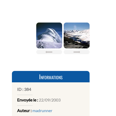
Informations
ID :
384
Envoyée le :
22/09/2003
Auteur :
madrunner