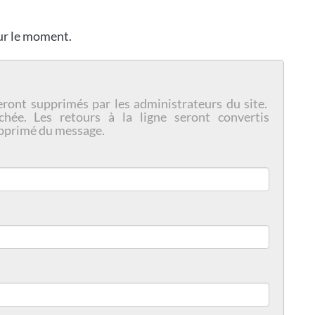
our le moment.
eront supprimés par les administrateurs du site.
chée. Les retours à la ligne seront convertis
pprimé du message.