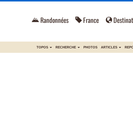
Randonnées
France
Destinat
TOPOS
RECHERCHE
PHOTOS
ARTICLES
REP