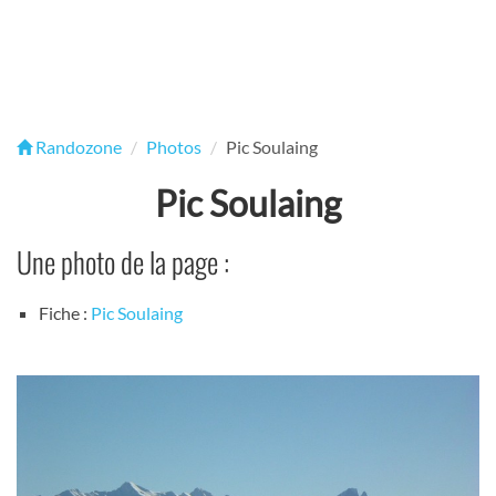
Randozone
Photos
Pic Soulaing
Pic Soulaing
Une photo de la page :
Fiche :
Pic Soulaing