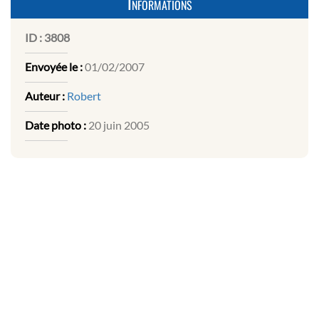
Informations
ID :
3808
Envoyée le :
01/02/2007
Auteur :
Robert
Date photo :
20 juin 2005