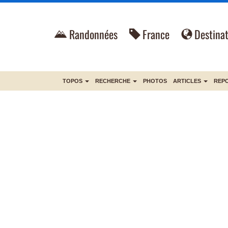
Randonnées
France
Destinat
TOPOS
RECHERCHE
PHOTOS
ARTICLES
REP