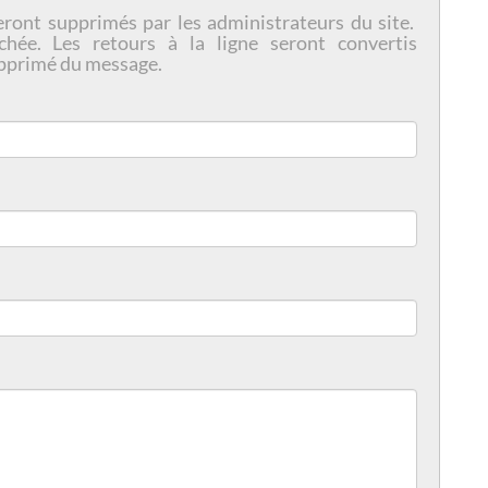
eront supprimés par les administrateurs du site.
chée. Les retours à la ligne seront convertis
pprimé du message.