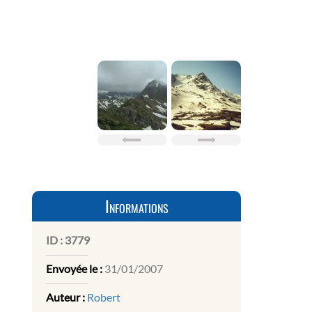
Informations
ID :
3779
Envoyée le :
31/01/2007
Auteur :
Robert