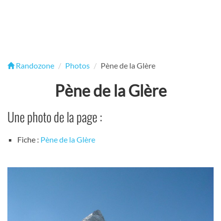
Randozone
Photos
Pène de la Glère
Pène de la Glère
Une photo de la page :
Fiche :
Pène de la Glère