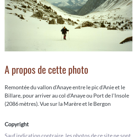
A propos de cette photo
Remontée du vallon d'Anaye entre le pic d'Anie et le
Billare, pour arriver au col d'Anaye ou Port de l'Insole
(2086 mètres). Vue sur la Marère et le Bergon
Copyright
Sauf indication contraire, les photos de ce site ne sont