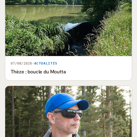
07/08/2026
·
ACTUALITÉS
Thèze : boucle du Moutta