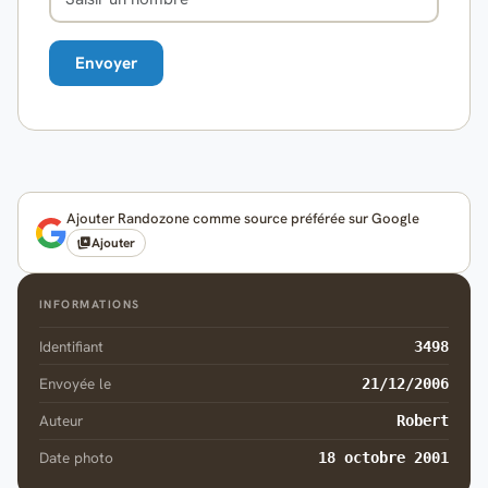
Ajouter Randozone comme source préférée sur Google
Ajouter
INFORMATIONS
Identifiant
3498
Envoyée le
21/12/2006
Auteur
Robert
Date photo
18 octobre 2001