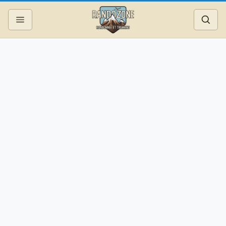
Topos
Recherche
Photos
Articles
Reportages
Matériel
Services