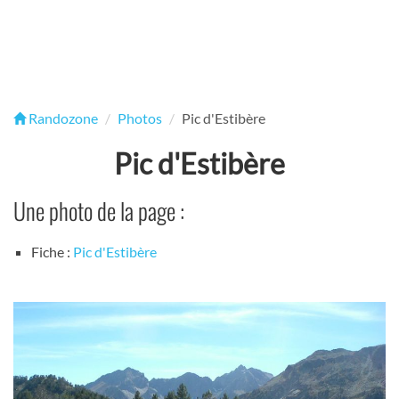
Randozone
Photos
Pic d'Estibère
Pic d'Estibère
Une photo de la page :
Fiche :
Pic d'Estibère