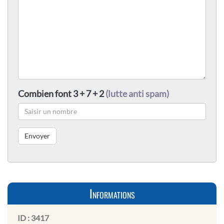
Combien font 3 + 7 + 2
(lutte anti spam)
Informations
ID :
3417