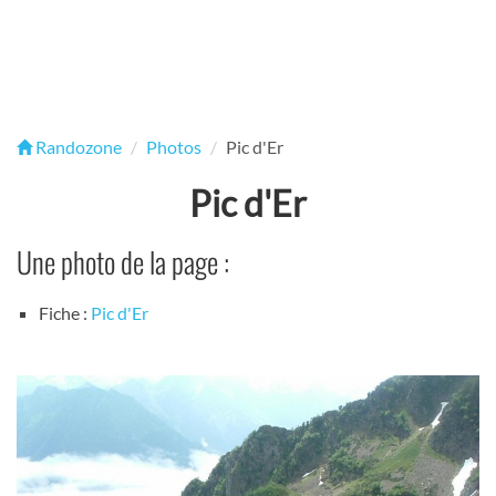
Randozone
Photos
Pic d'Er
Pic d'Er
Une photo de la page :
Fiche :
Pic d'Er