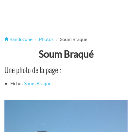
Randozone
Photos
Soum Braqué
Soum Braqué
Une photo de la page :
Fiche :
Soum Braqué