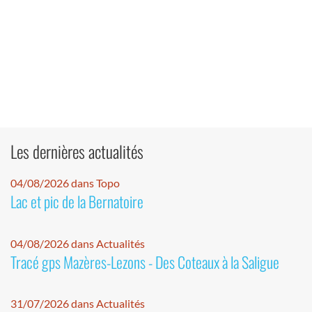
Les dernières actualités
04/08/2026 dans Topo
Lac et pic de la Bernatoire
04/08/2026 dans Actualités
Tracé gps Mazères-Lezons - Des Coteaux à la Saligue
31/07/2026 dans Actualités