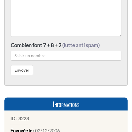
Combien font 7 + 8 + 2
(lutte anti spam)
Informations
ID :
3223
Envoyée le :
02/12/2006