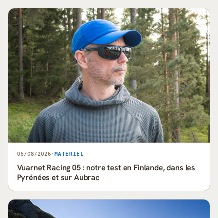
06/08/2026
·
MATÉRIEL
Vuarnet Racing 05 : notre test en Finlande, dans les
Pyrénées et sur Aubrac