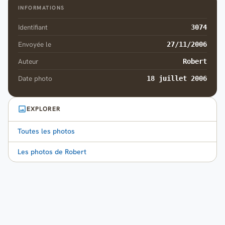
INFORMATIONS
Identifiant
3074
Envoyée le
27/11/2006
Auteur
Robert
Date photo
18 juillet 2006
EXPLORER
Toutes les photos
Les photos de Robert