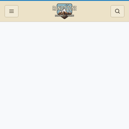
Topos
Recherche
Photos
Articles
Reportages
Matériel
Services