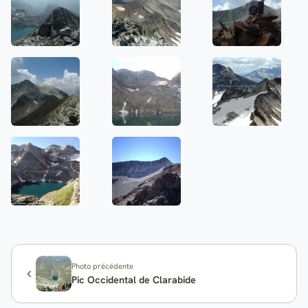
Photo précédente
Pic Occidental de Clarabide