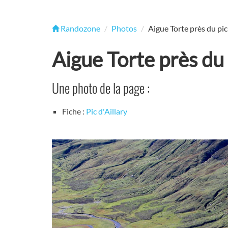
Randozone
Photos
Aigue Torte près du pic
Aigue Torte près du 
Une photo de la page :
Fiche :
Pic d'Aillary