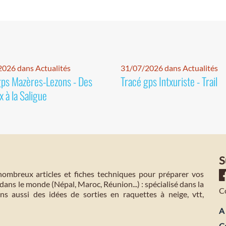
026 dans Actualités
31/07/2026 dans Actualités
gps Mazères-Lezons - Des
Tracé gps Intxuriste - Trail
 à la Saligue
S
mbreux articles et fiches techniques pour préparer vos
dans le monde (Népal, Maroc, Réunion...) : spécialisé dans la
C
s aussi des idées de sorties en raquettes à neige, vtt,
A 
C