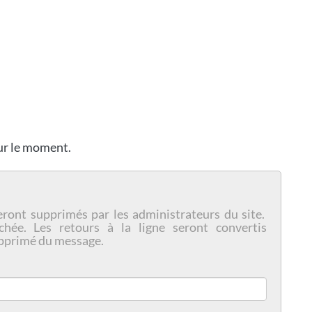
our le moment.
eront supprimés par les administrateurs du site.
chée. Les retours à la ligne seront convertis
pprimé du message.