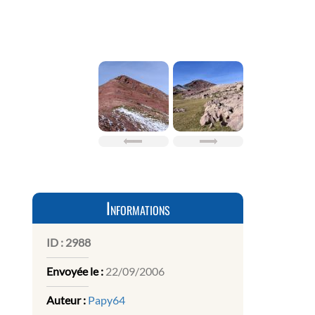
Informations
ID :
2988
Envoyée le :
22/09/2006
Auteur :
Papy64