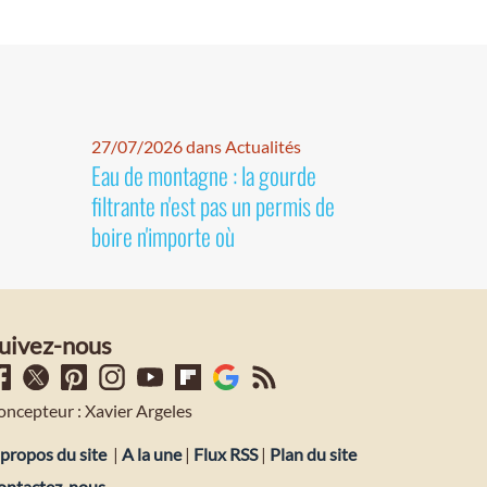
27/07/2026 dans Actualités
Eau de montagne : la gourde
filtrante n'est pas un permis de
boire n'importe où
uivez-nous
oncepteur : Xavier Argeles
propos du site
|
A la une
|
Flux RSS
|
Plan du site
ontactez-nous