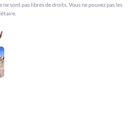
te ne sont pas libres de droits. Vous ne pouvez pas les
iétaire.
y