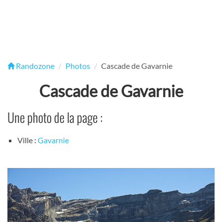
Randozone
Photos
Cascade de Gavarnie
Cascade de Gavarnie
Une photo de la page :
Ville :
Gavarnie