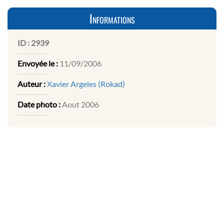
Informations
ID :
2939
Envoyée le :
11/09/2006
Auteur :
Xavier Argeles (Rokad)
Date photo :
Aout 2006