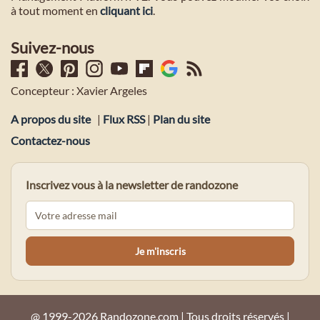
à tout moment en
cliquant ici
.
Suivez-nous
Concepteur : Xavier Argeles
A propos du site
|
Flux RSS
|
Plan du site
Contactez-nous
Inscrivez vous à la newsletter de randozone
@ 1999-2026 Randozone.com | Tous droits réservés |