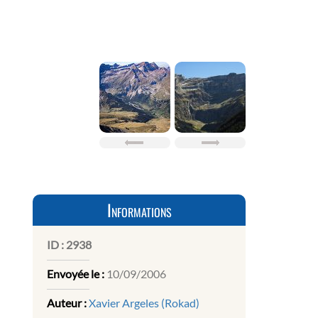
Informations
ID :
2938
Envoyée le :
10/09/2006
Auteur :
Xavier Argeles (Rokad)