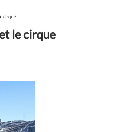
le cirque
et le cirque