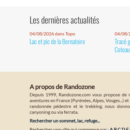
Les dernières actualités
04/08/2026 dans Topo
04/08/2
Lac et pic de la Bernatoire
Tracé 
Coteaux
A propos de Randozone
Depuis 1999, Randozone.com vous propose de no
aventures en France (Pyrénées, Alpes, Vosges...) et 
randonnée pédestre et le trekking, nous donnon
canyoning ou via ferrata.
Rechercher un sommet, lac, refuge...
Rechercher une ville qui commence par :
A
B
C
D
E