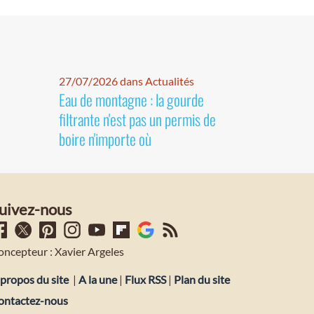
27/07/2026 dans Actualités
Eau de montagne : la gourde
filtrante n'est pas un permis de
boire n'importe où
uivez-nous
oncepteur : Xavier Argeles
propos du site
|
A la une
|
Flux RSS
|
Plan du site
ontactez-nous