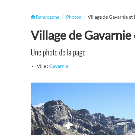
Randozone
Photos
Village de Gavarnie et 
Village de Gavarnie 
Une photo de la page :
Ville :
Gavarnie