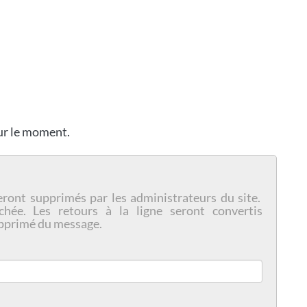
our le moment.
eront supprimés par les administrateurs du site.
chée. Les retours à la ligne seront convertis
pprimé du message.