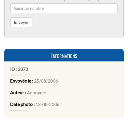
Informations
ID :
2873
Envoyée le :
25/08/2006
Auteur :
Anonyme
Date photo :
13-08-2006