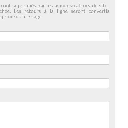
eront supprimés par les administrateurs du site.
chée. Les retours à la ligne seront convertis
pprimé du message.