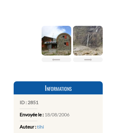
Informations
ID :
2851
Envoyée le :
18/08/2006
Auteur :
tihi