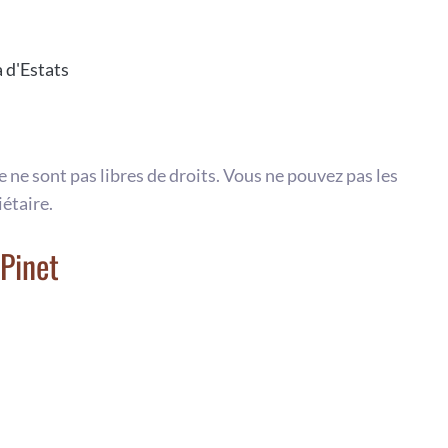
 d'Estats
te ne sont pas libres de droits. Vous ne pouvez pas les
iétaire.
Pinet