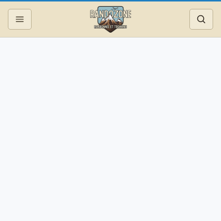
Topos
Recherche
Photos
Articles
Reportages
Matériel
Services