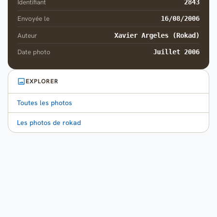
Identifiant
2843
Envoyée le
16/08/2006
Auteur
Xavier Argeles (Rokad)
Date photo
Juillet 2006
EXPLORER
Toutes les photos
Les photos de rokad