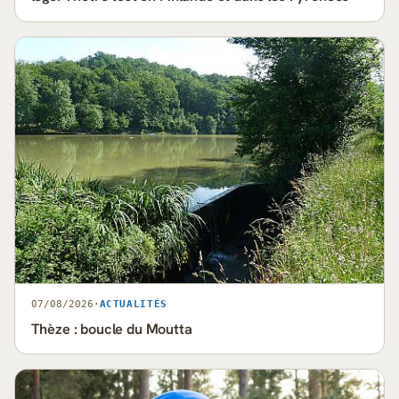
07/08/2026
·
ACTUALITÉS
Thèze : boucle du Moutta