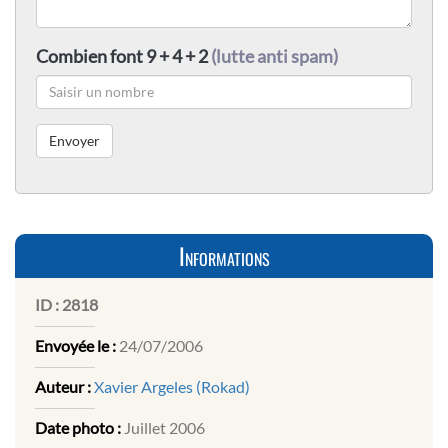
Combien font 9 + 4 + 2
(lutte anti spam)
Informations
ID :
2818
Envoyée le :
24/07/2006
Auteur :
Xavier Argeles (Rokad)
Date photo :
Juillet 2006