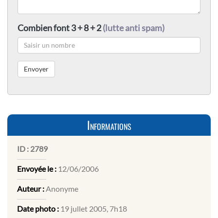
Combien font 3 + 8 + 2
(lutte anti spam)
Informations
ID :
2789
Envoyée le :
12/06/2006
Auteur :
Anonyme
Date photo :
19 jullet 2005, 7h18