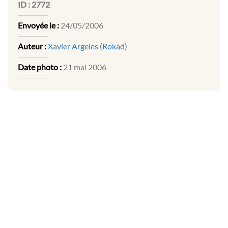
ID :
2772
Envoyée le :
24/05/2006
Auteur :
Xavier Argeles (Rokad)
Date photo :
21 mai 2006