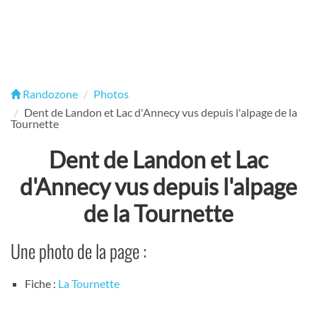
Randozone
Photos
Dent de Landon et Lac d'Annecy vus depuis l'alpage de la
Tournette
Dent de Landon et Lac
d'Annecy vus depuis l'alpage
de la Tournette
Une photo de la page :
Fiche :
La Tournette