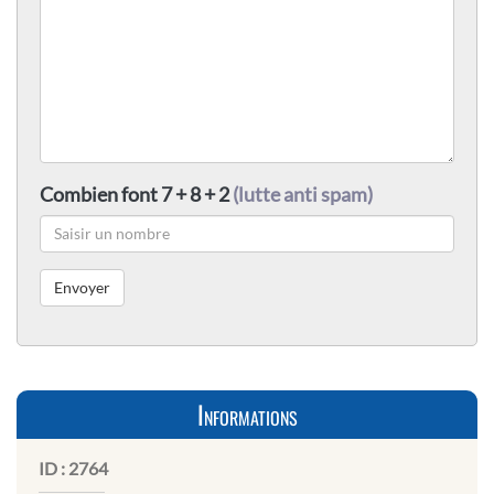
Combien font 7 + 8 + 2
(lutte anti spam)
Informations
ID :
2764