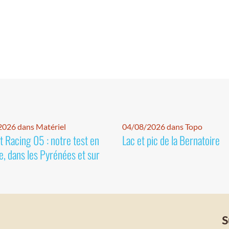
026 dans Matériel
04/08/2026 dans Topo
 Racing 05 : notre test en
Lac et pic de la Bernatoire
e, dans les Pyrénées et sur
S