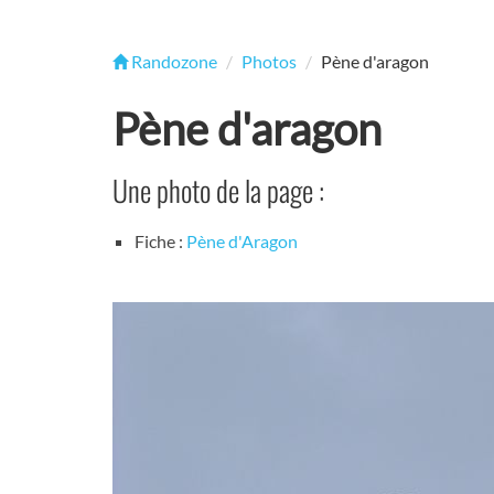
Randozone
Photos
Pène d'aragon
Pène d'aragon
Une photo de la page :
Fiche :
Pène d'Aragon