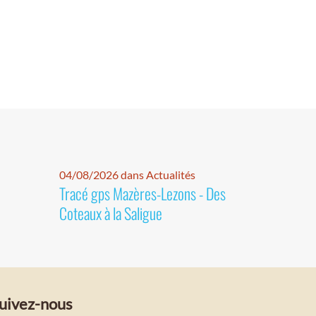
04/08/2026 dans Actualités
Tracé gps Mazères-Lezons - Des
Coteaux à la Saligue
uivez-nous