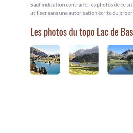
Sauf indication contraire, les photos de ce si
utiliser sans une autorisation écrite du propr
Les photos du topo Lac de Bast