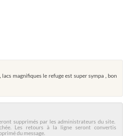
 lacs magnifiques le refuge est super sympa , bon
eront supprimés par les administrateurs du site.
chée. Les retours à la ligne seront convertis
pprimé du message.