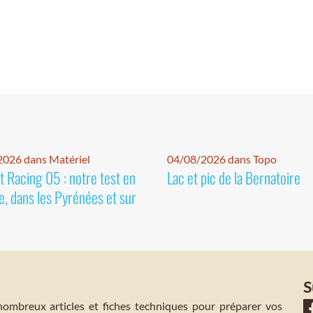
026 dans Matériel
04/08/2026 dans Topo
 Racing 05 : notre test en
Lac et pic de la Bernatoire
e, dans les Pyrénées et sur
S
mbreux articles et fiches techniques pour préparer vos