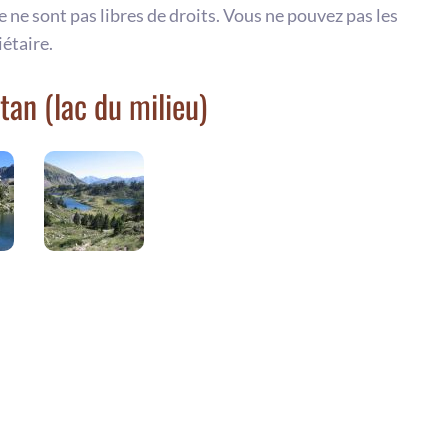
te ne sont pas libres de droits. Vous ne pouvez pas les
iétaire.
an (lac du milieu)