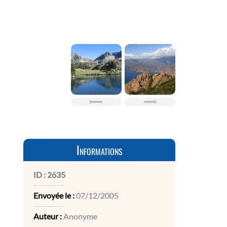
Informations
ID :
2635
Envoyée le :
07/12/2005
Auteur :
Anonyme