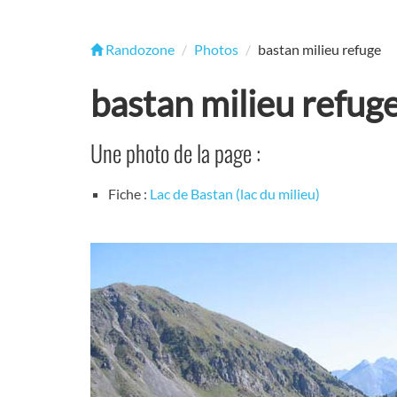
Randozone
Photos
bastan milieu refuge
bastan milieu refug
Une photo de la page :
Fiche :
Lac de Bastan (lac du milieu)