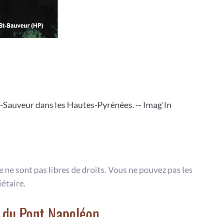
t-Sauveur dans les Hautes-Pyrénées. -- Imag'In
te ne sont pas libres de droits. Vous ne pouvez pas les
iétaire.
a du Pont Napoléon