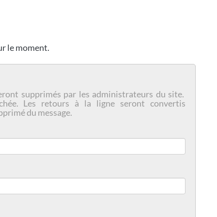
our le moment.
eront supprimés par les administrateurs du site.
chée. Les retours à la ligne seront convertis
pprimé du message.