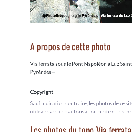
A propos de cette photo
Via ferrata sous le Pont Napoléon à Luz Sain
Pyrénées--
Copyright
Sauf indication contraire, les photos de ce si
utiliser sans une autorisation écrite du propr
Les photos du topo Via ferrat