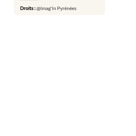
Droits :
@Imag'In Pyrénées