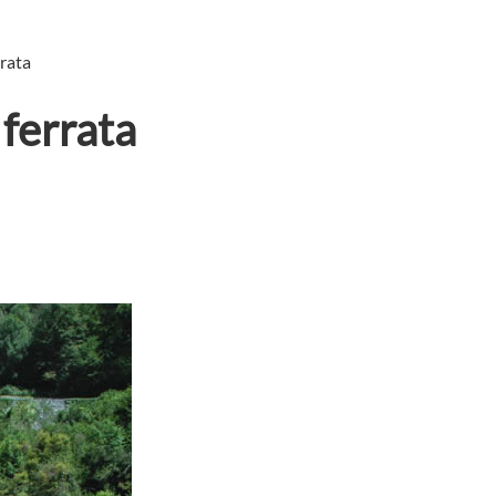
rrata
 ferrata