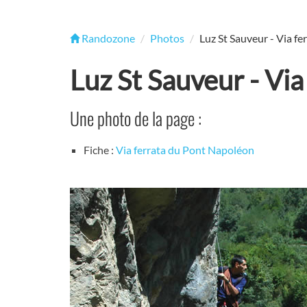
Randozone
Photos
Luz St Sauveur - Via fe
Luz St Sauveur - Via
Une photo de la page :
Fiche :
Via ferrata du Pont Napoléon