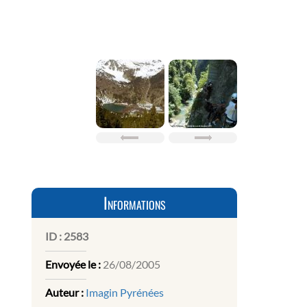
Informations
ID :
2583
Envoyée le :
26/08/2005
Auteur :
Imagin Pyrénées