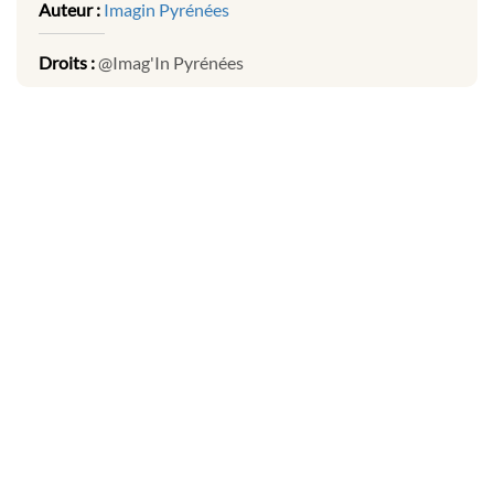
Auteur :
Imagin Pyrénées
Droits :
@Imag'In Pyrénées