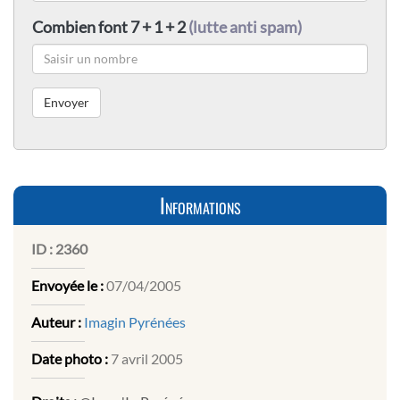
Combien font 7 + 1 + 2
(lutte anti spam)
Informations
ID :
2360
Envoyée le :
07/04/2005
Auteur :
Imagin Pyrénées
Date photo :
7 avril 2005