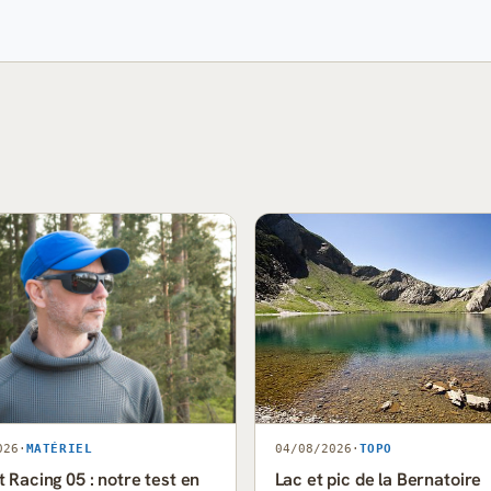
026
·
MATÉRIEL
04/08/2026
·
TOPO
 Racing 05 : notre test en
Lac et pic de la Bernatoire