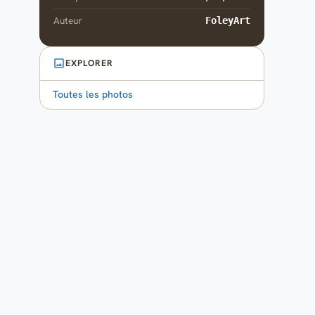
Auteur
FoleyArt
EXPLORER
Toutes les photos