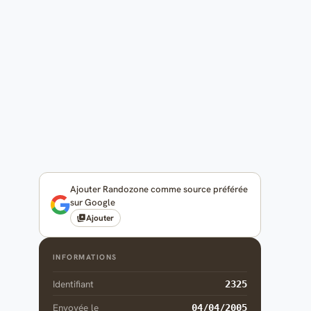
Ajouter Randozone comme source préférée
sur Google
Ajouter
INFORMATIONS
Identifiant
2325
Envoyée le
04/04/2005