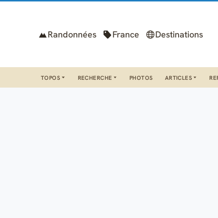
Randonnées
France
Destinations
TOPOS
RECHERCHE
PHOTOS
ARTICLES
RE