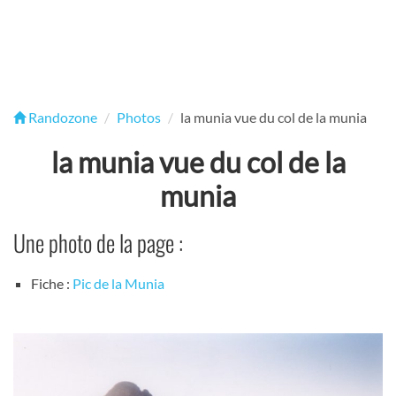
Randozone
Photos
la munia vue du col de la munia
la munia vue du col de la
munia
Une photo de la page :
Fiche :
Pic de la Munia