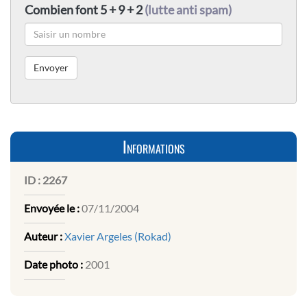
Combien font 5 + 9 + 2
(lutte anti spam)
Informations
ID :
2267
Envoyée le :
07/11/2004
Auteur :
Xavier Argeles (Rokad)
Date photo :
2001