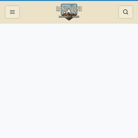
Topos
Recherche
Photos
Articles
Reportages
Matériel
Services