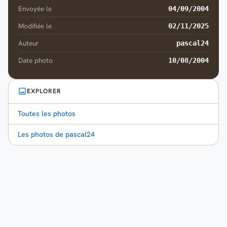
Envoyée le
04/09/2004
Modifiée le
02/11/2025
Auteur
pascal24
Date photo
10/08/2004
EXPLORER
Toutes les photos
Les photos de pascal24