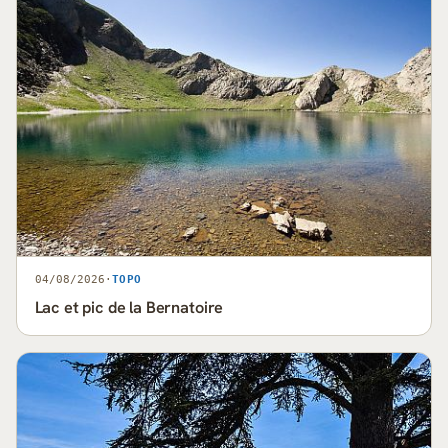
04/08/2026
·
TOPO
Lac et pic de la Bernatoire