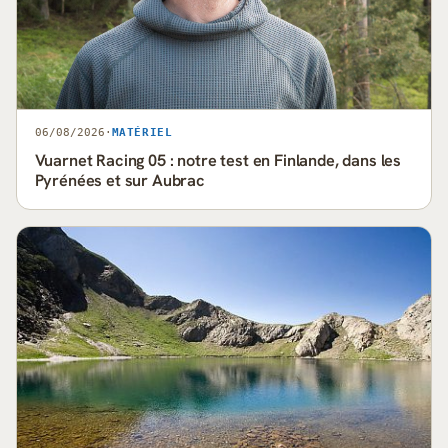
06/08/2026
·
MATÉRIEL
Vuarnet Racing 05 : notre test en Finlande, dans les
Pyrénées et sur Aubrac