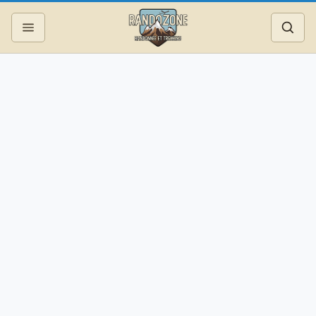
Topos
Recherche
Photos
Articles
Reportages
Matériel
Services