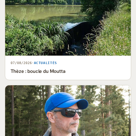
07/08/2026
·
ACTUALITÉS
Thèze : boucle du Moutta