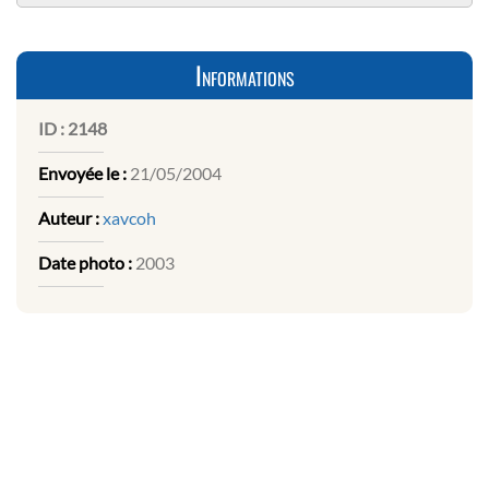
Informations
ID :
2148
Envoyée le :
21/05/2004
Auteur :
xavcoh
Date photo :
2003