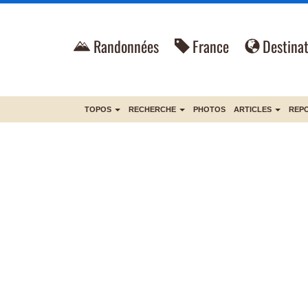
Randonnées
France
Destinat
TOPOS
RECHERCHE
PHOTOS
ARTICLES
REP