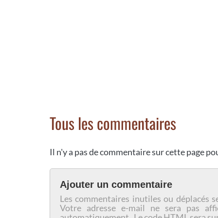
Tous les commentaires
Il n'y a pas de commentaire sur cette page p
Ajouter un commentaire
Les commentaires inutiles ou déplacés s
Votre adresse e-mail ne sera pas affi
automatiquement. Le code HTML sera su