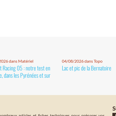
026 dans Matériel
04/08/2026 dans Topo
 Racing 05 : notre test en
Lac et pic de la Bernatoire
e, dans les Pyrénées et sur
S
mbreux articles et fiches techniques pour préparer vos