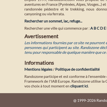
aventures en France (Pyrénées, Alpes, Vosges...) et 
randonnée pédestre et le trekking, nous donnon
canyoning ou via ferrata.
Rechercher un sommet, lac, refuge...
Rechercher une ville qui commence par :
A
B
C
D
E
Avertissement
Les informations fournies par ce site ne pourront
personnes qui participent au site. Randozone décli
tenu pour responsable de quelque manière que ce 
Informations
Mentions légales
/
Politique de confidentialité
Randozone participe et est conforme à l'ensemble 
Framework de l'IAB Europe. Randozone utilise la
vos choix à tout moment en
cliquant ici
.
@ 1999-2026 Randozo