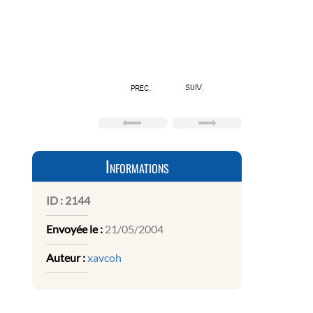
Informations
ID :
2144
Envoyée le :
21/05/2004
Auteur :
xavcoh