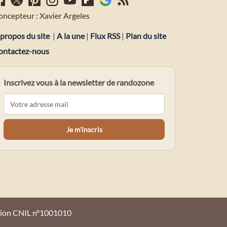
oncepteur : Xavier Argeles
propos du site
|
A la une
|
Flux RSS
|
Plan du site
ontactez-nous
Inscrivez vous à la newsletter de randozone
tion CNIL n°1001010