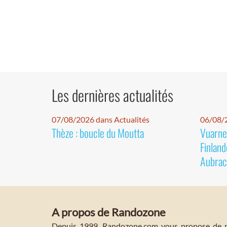
Les dernières actualités
07/08/2026 dans Actualités
06/08/2
Thèze : boucle du Moutta
Vuarnet
Finland
Aubrac
A propos de Randozone
Depuis 1999, Randozone.com vous propose de no