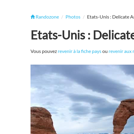
Randozone
Photos
Etats-Unis : Delicate Ar
Etats-Unis : Delicate
Vous pouvez
revenir à la fiche pays
ou
revenir aux 