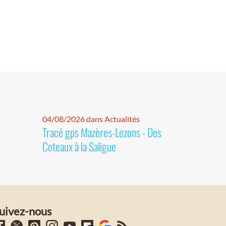
04/08/2026 dans Actualités
Tracé gps Mazères-Lezons - Des
Coteaux à la Saligue
uivez-nous