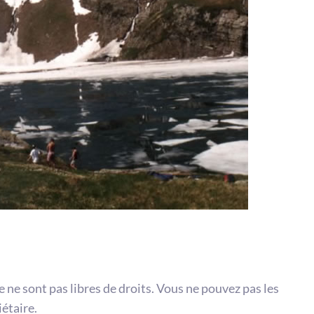
te ne sont pas libres de droits. Vous ne pouvez pas les
iétaire.