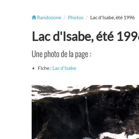
Randozone
Photos
Lac d'Isabe, été 1996
Lac d'Isabe, été 19
Une photo de la page :
Fiche :
Lac d'Isabe