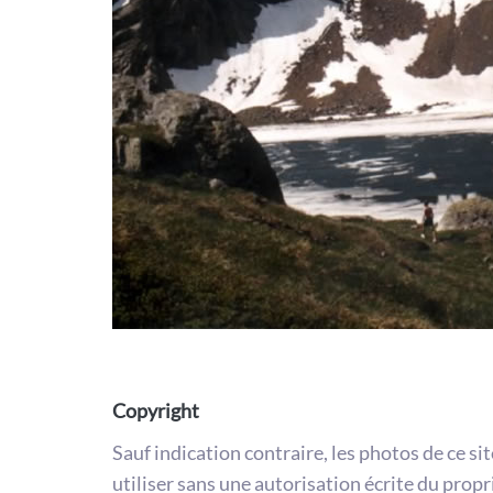
Copyright
Sauf indication contraire, les photos de ce si
utiliser sans une autorisation écrite du propr