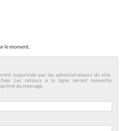
our le moment.
eront supprimés par les administrateurs du site.
chée. Les retours à la ligne seront convertis
pprimé du message.