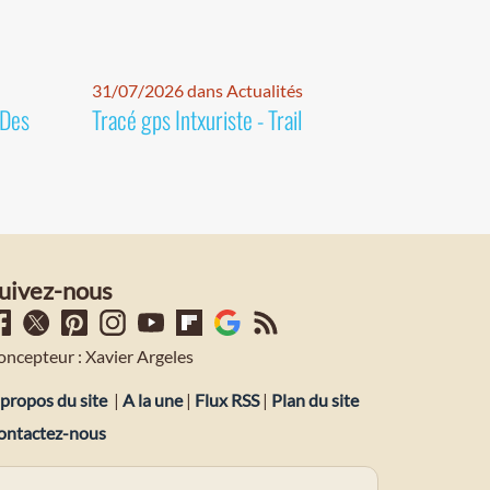
31/07/2026 dans Actualités
 Des
Tracé gps Intxuriste - Trail
uivez-nous
oncepteur : Xavier Argeles
propos du site
|
A la une
|
Flux RSS
|
Plan du site
ontactez-nous