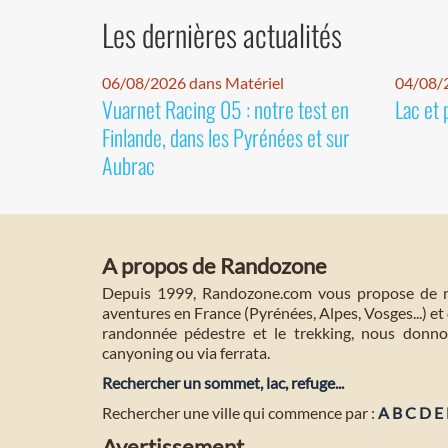
Les dernières actualités
06/08/2026 dans Matériel
04/08/
Vuarnet Racing 05 : notre test en
Lac et 
Finlande, dans les Pyrénées et sur
Aubrac
A propos de Randozone
Depuis 1999, Randozone.com vous propose de no
aventures en France (Pyrénées, Alpes, Vosges...) et 
randonnée pédestre et le trekking, nous donnon
canyoning ou via ferrata.
Rechercher un sommet, lac, refuge...
Rechercher une ville qui commence par :
A
B
C
D
E
Avertissement