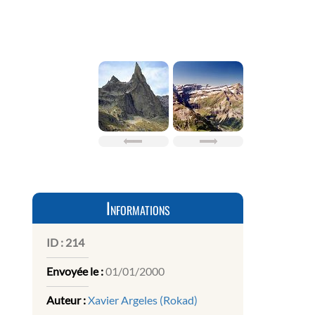
Informations
ID :
214
Envoyée le :
01/01/2000
Auteur :
Xavier Argeles (Rokad)