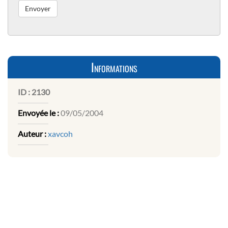
Informations
ID :
2130
Envoyée le :
09/05/2004
Auteur :
xavcoh