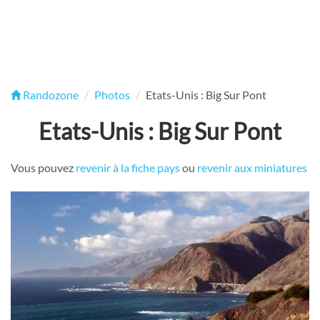
Randozone
Photos
Etats-Unis : Big Sur Pont
Etats-Unis : Big Sur Pont
Vous pouvez
revenir à la fiche pays
ou
revenir aux miniatures