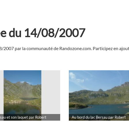
ée du 14/08/2007
08/2007 par la communauté de Randozone.com. Participez en ajouta
sau et son laquet par Robert
Au bord du lac Bersau par Robert