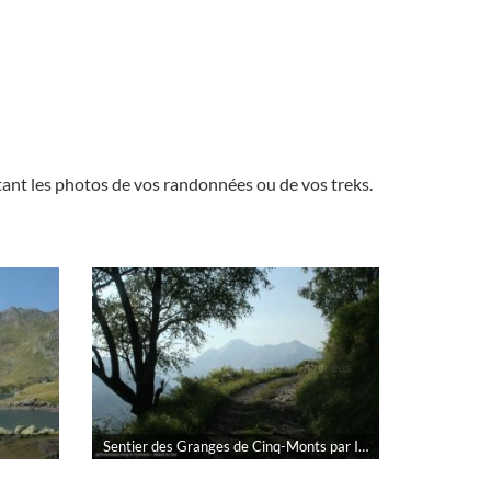
nt les photos de vos randonnées ou de vos treks.
Sentier des Granges de Cinq-Monts par Imagin Pyrénées