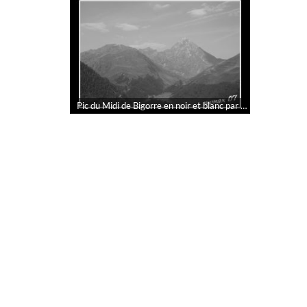
Pic du Midi de Bigorre en noir et blanc par monax