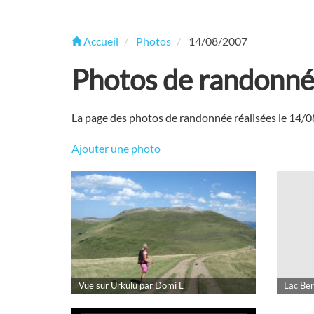
Accueil
Photos
14/08/2007
Photos de randonn
La page des photos de randonnée réalisées le 14/
Ajouter une photo
Vue sur Urkulu par Domi L
Lac Ber