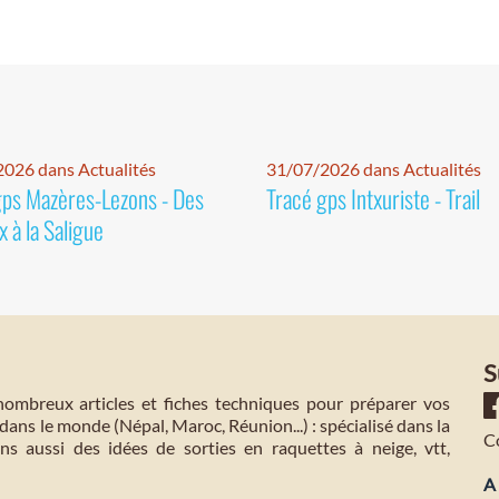
026 dans Actualités
31/07/2026 dans Actualités
gps Mazères-Lezons - Des
Tracé gps Intxuriste - Trail
 à la Saligue
S
mbreux articles et fiches techniques pour préparer vos
dans le monde (Népal, Maroc, Réunion...) : spécialisé dans la
C
s aussi des idées de sorties en raquettes à neige, vtt,
A 