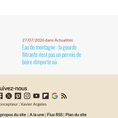
27/07/2026 dans Actualités
Eau de montagne : la gourde
filtrante n'est pas un permis de
boire n'importe où
uivez-nous
oncepteur : Xavier Argeles
propos du site
|
A la une
|
Flux RSS
|
Plan du site