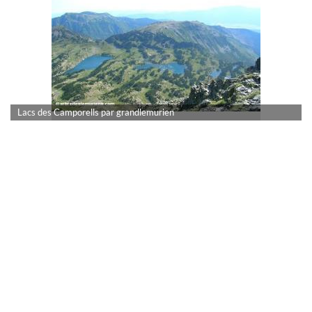
Lacs des Camporells par grandlemurien