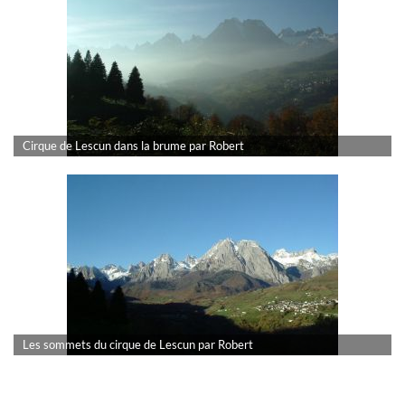
Cirque de Lescun dans la brume par Robert
Les sommets du cirque de Lescun par Robert