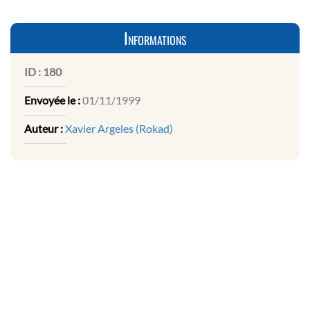
Informations
ID :
180
Envoyée le :
01/11/1999
Auteur :
Xavier Argeles (Rokad)