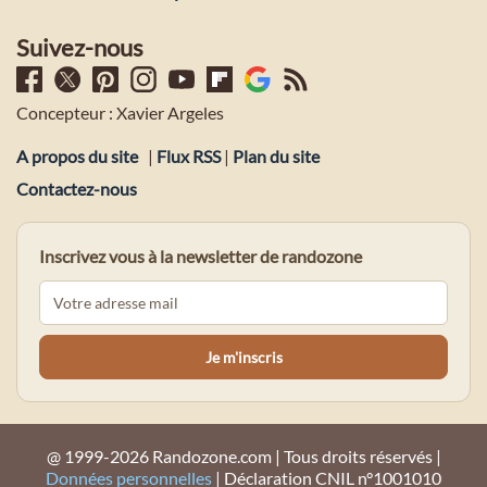
Suivez-nous
Concepteur : Xavier Argeles
A propos du site
|
Flux RSS
|
Plan du site
Contactez-nous
Inscrivez vous à la newsletter de randozone
@ 1999-2026 Randozone.com | Tous droits réservés |
Données personnelles
| Déclaration CNIL n°1001010