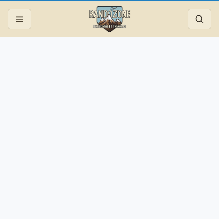
Topos
Recherche
Photos
Articles
Reportages
Matériel
Services