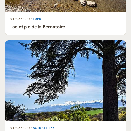
04/08/2026
·
TOPO
Lac et pic de la Bernatoire
04/08/2026
·
ACTUALITÉS