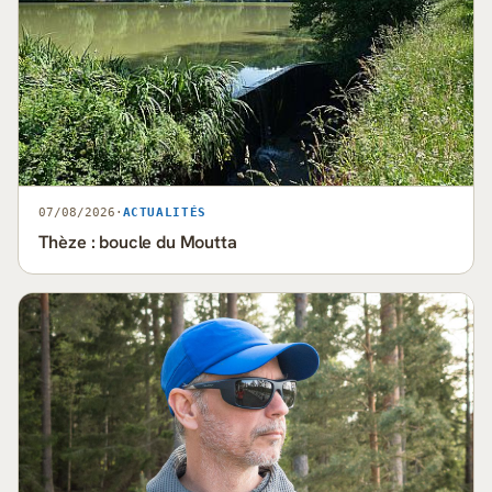
07/08/2026
·
ACTUALITÉS
Thèze : boucle du Moutta