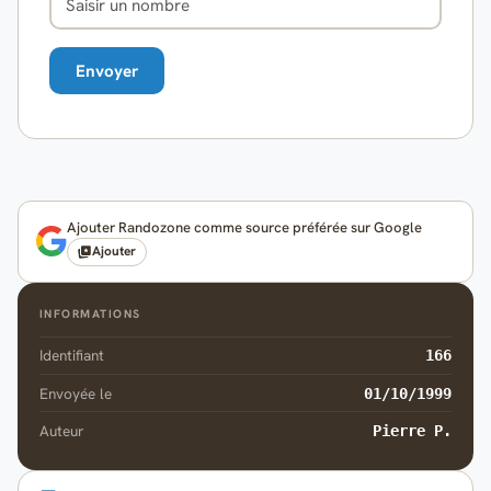
Ajouter Randozone comme source préférée sur Google
Ajouter
INFORMATIONS
Identifiant
166
Envoyée le
01/10/1999
Auteur
Pierre P.