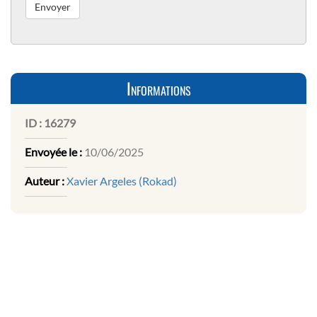
Informations
ID :
16279
Envoyée le :
10/06/2025
Auteur :
Xavier Argeles (Rokad)