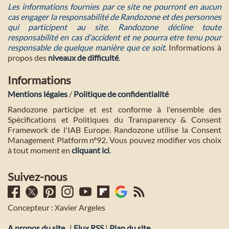
Les informations fournies par ce site ne pourront en aucun
cas engager la responsabilité de Randozone et des personnes
qui participent au site. Randozone décline toute
responsabilité en cas d'accident et ne pourra etre tenu pour
responsable de quelque manière que ce soit
. Informations à
propos des
niveaux de difficulté
.
Informations
Mentions légales
/
Politique de confidentialité
Randozone participe et est conforme à l'ensemble des
Spécifications et Politiques du Transparency & Consent
Framework de l'IAB Europe. Randozone utilise la Consent
Management Platform n°92. Vous pouvez modifier vos choix
à tout moment en
cliquant ici
.
Suivez-nous
Concepteur : Xavier Argeles
A propos du site
|
Flux RSS
|
Plan du site