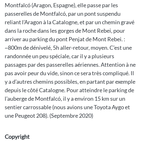
Montfalcó (Aragon, Espagne), elle passe par les
passerelles de Montfalcó, par un pont suspendu
reliant l’Aragon à la Catalogne, et par un chemin gravé
dans la roche dans les gorges de Mont Rebei, pour
arriver au parking du pont Penjat de Mont Rebei. :
~800m de dénivelé, 5h aller-retour, moyen. C’est une
randonnée un peu spéciale, car il y a plusieurs
passages par des passerelles aériennes. Attention à ne
pas avoir peur du vide, sinon ce sera très compliqué. Il
y a d’autres chemins possibles, en partant par exemple
depuis le côté Catalogne. Pour atteindre le parking de
l’auberge de Montfalcó, il y a environ 15 km sur un
sentier carrossable (nous avions une Toyota Aygo et
une Peugeot 208). (Septembre 2020)
Copyright