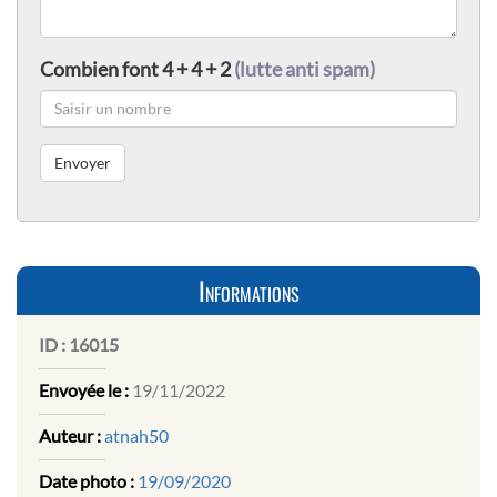
Combien font 4 + 4 + 2
(lutte anti spam)
Informations
ID :
16015
Envoyée le :
19/11/2022
Auteur :
atnah50
Date photo :
19/09/2020