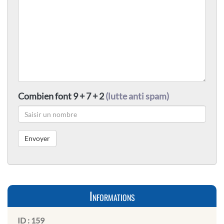
Combien font 9 + 7 + 2
(lutte anti spam)
Informations
ID :
159