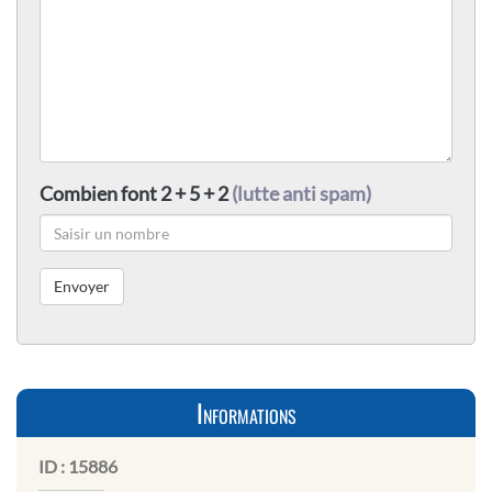
Combien font 2 + 5 + 2
(lutte anti spam)
Informations
ID :
15886