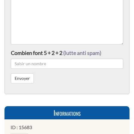
Combien font 5 + 2 + 2
(lutte anti spam)
Informations
ID :
15683