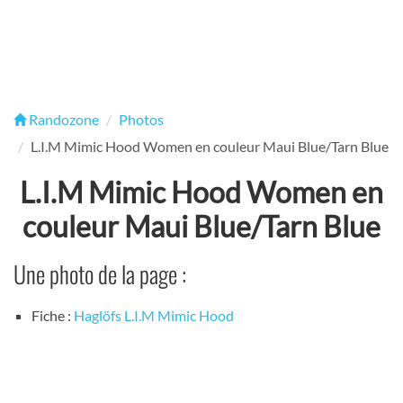
Randozone
Photos
L.I.M Mimic Hood Women en couleur Maui Blue/Tarn Blue
L.I.M Mimic Hood Women en
couleur Maui Blue/Tarn Blue
Une photo de la page :
Fiche :
Haglöfs L.I.M Mimic Hood