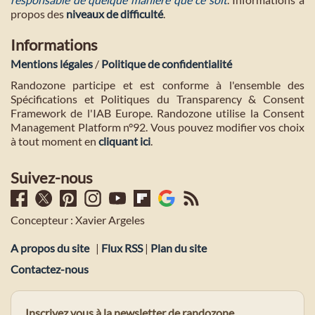
propos des
niveaux de difficulté
.
Informations
Mentions légales
/
Politique de confidentialité
Randozone participe et est conforme à l'ensemble des
Spécifications et Politiques du Transparency & Consent
Framework de l'IAB Europe. Randozone utilise la Consent
Management Platform n°92. Vous pouvez modifier vos choix
à tout moment en
cliquant ici
.
Suivez-nous
Concepteur : Xavier Argeles
A propos du site
|
Flux RSS
|
Plan du site
Contactez-nous
Inscrivez vous à la newsletter de randozone