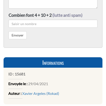
Combien font 4 + 10 + 2
(lutte anti spam)
Informations
ID :
15681
Envoyée le :
29/04/2021
Auteur :
Xavier Argeles (Rokad)