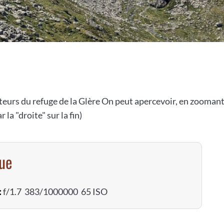
eurs du refuge de la Glère On peut apercevoir, en zoomant 
la "droite" sur la fin)
vue
:
f/1.7 383/1000000 65 ISO