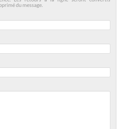
pprimé du message.