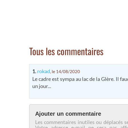
Tous les commentaires
1.
rokad
, le 14/08/2020
Le cadre est sympa au lac de la Glère. Il f
un jour...
Ajouter un commentaire
Les commentaires inutiles ou déplacés s
Votre adresse e-mail ne sera pas affi