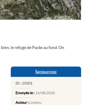
bien, le refuge de Packe au fond. On
Informations
ID :
15501
Envoyée le :
14/08/2020
Auteur :
Linidou