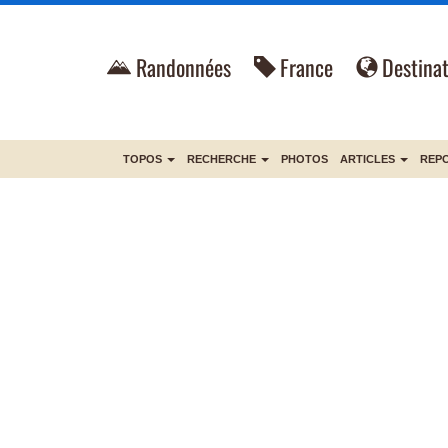
Randonnées
France
Destinat
TOPOS
RECHERCHE
PHOTOS
ARTICLES
REP