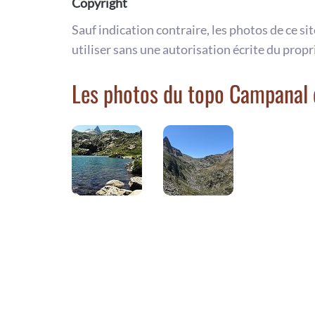
Copyright
Sauf indication contraire, les photos de ce si
utiliser sans une autorisation écrite du propr
Les photos du topo Campanal 