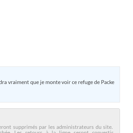
audra vraiment que je monte voir ce refuge de Packe
eront supprimés par les administrateurs du site.
chée. Les retours à la ligne seront convertis