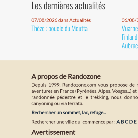
Les dernières actualités
07/08/2026 dans Actualités
06/08/2
Thèze : boucle du Moutta
Vuarnet
Finland
Aubrac
A propos de Randozone
Depuis 1999, Randozone.com vous propose de no
aventures en France (Pyrénées, Alpes, Vosges...) et 
randonnée pédestre et le trekking, nous donnon
canyoning ou via ferrata.
Rechercher un sommet, lac, refuge...
Rechercher une ville qui commence par :
A
B
C
D
E
Avertissement