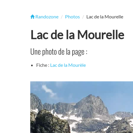
Randozone
Photos
Lac de la Mourelle
Lac de la Mourelle
Une photo de la page :
Fiche :
Lac de la Mourèle