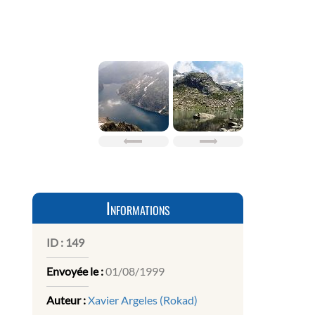
Informations
ID :
149
Envoyée le :
01/08/1999
Auteur :
Xavier Argeles (Rokad)