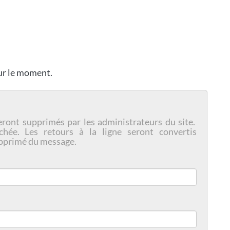
our le moment.
eront supprimés par les administrateurs du site.
chée. Les retours à la ligne seront convertis
pprimé du message.