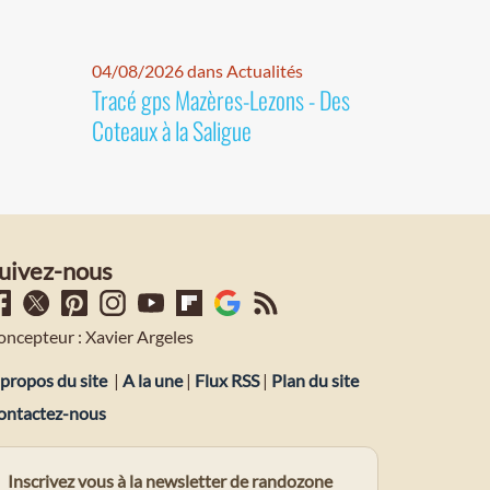
04/08/2026 dans Actualités
Tracé gps Mazères-Lezons - Des
Coteaux à la Saligue
uivez-nous
oncepteur : Xavier Argeles
propos du site
|
A la une
|
Flux RSS
|
Plan du site
ontactez-nous
Inscrivez vous à la newsletter de randozone